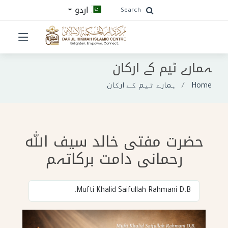
اردو
Search
ہمارے ٹیم کے ارکان
Home
ہمارے ٹیم کے ارکان
حضرت مفتی خالد سیف اللہ
رحمانی دامت برکاتہم
Mufti Khalid Saifullah Rahmani D.B.