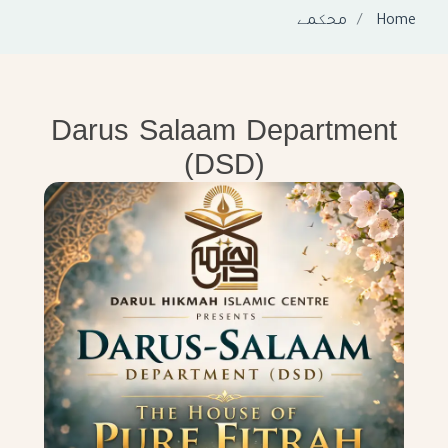
Home
محکمے
Darus Salaam Department
(DSD)