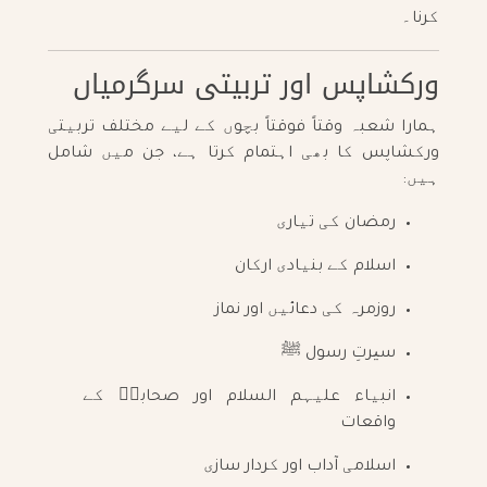
کرنا۔
ورکشاپس اور تربیتی سرگرمیاں
ہمارا شعبہ وقتاً فوقتاً بچوں کے لیے مختلف تربیتی
ورکشاپس کا بھی اہتمام کرتا ہے، جن میں شامل
ہیں:
رمضان کی تیاری
اسلام کے بنیادی ارکان
روزمرہ کی دعائیں اور نماز
سیرتِ رسول ﷺ
انبیاء علیہم السلام اور صحابہؓ کے
واقعات
اسلامی آداب اور کردار سازی