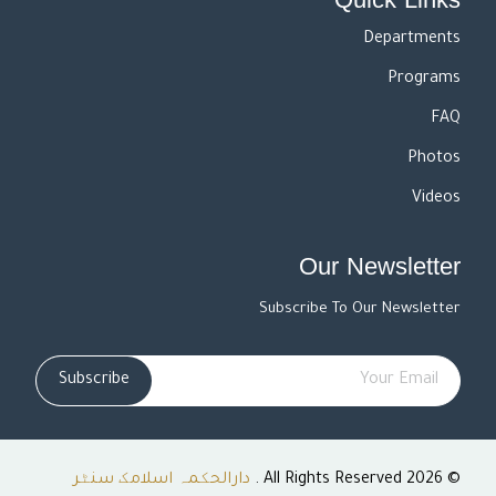
Quick Links
Departments
Programs
FAQ
Photos
Videos
Our Newsletter
Subscribe To Our Newsletter
Subscribe
© 2026 All Rights Reserved .
دارالحکمہ اسلامک سنٹر