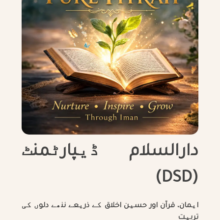
دارالسلام ڈیپارٹمنٹ
(DSD)
ایمان، قرآن اور حسین اخلاق کے ذریعے ننھے دلوں کی
تربیت